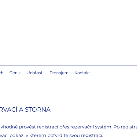
rh
Ceník
Události
Pronájem
Kontakt
RVACÍ A STORNA
 vhodné provést registraci přes rezervační systém. Po regis
ací odkaz, v kterém potvrdíte svou registraci.