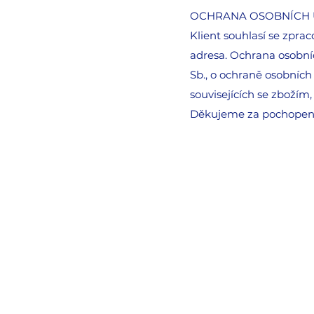
OCHRANA OSOBNÍCH
Klient souhlasí se zpra
adresa. Ochrana osobníc
Sb., o ochraně osobních 
souvisejících se zboží
Děkujeme za pochopení