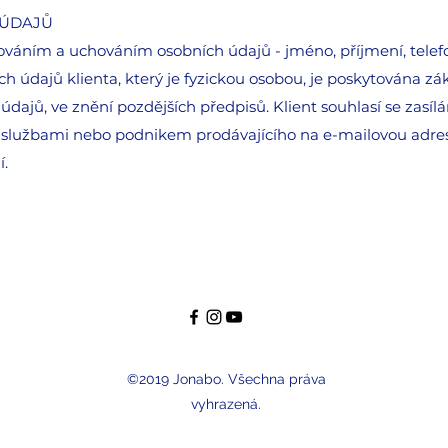
 ÚDAJŮ
cováním a uchováním osobních údajů - jméno, příjmení, telefo
h údajů klienta, který je fyzickou osobou, je poskytována z
údajů, ve znění pozdějších předpisů. Klient souhlasí se zasí
m, službami nebo podnikem prodávajícího na e-mailovou adre
.
©2019 Jonabo. Všechna práva
vyhrazená.