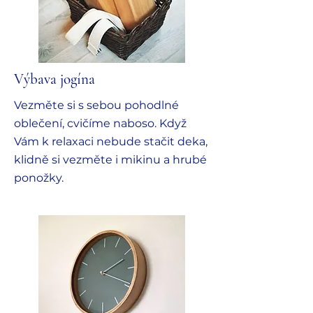
Výbava jogína
Vezměte si s sebou pohodlné
oblečení, cvičíme naboso. Když
Vám k relaxaci nebude stačit deka,
klidně si vezměte i mikinu a hrubé
ponožky.