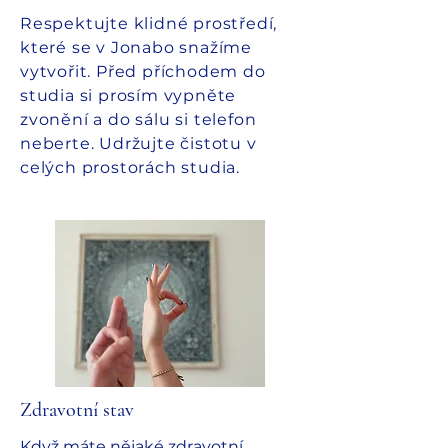
Respektujte klidné prostředí,
které se v Jonabo snažíme
vytvořit. Před příchodem do
studia si prosím vypněte
zvonění a do sálu si telefon
neberte. Udržujte čistotu v
celých prostorách studia.
Zdravotní stav
Když máte nějaké zdravotní