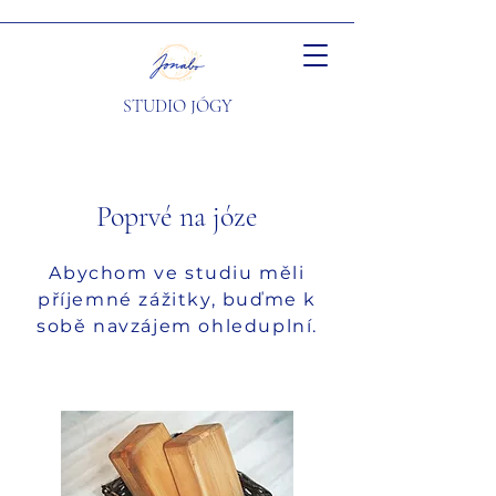
STUDIO JÓGY
Poprvé na józe
Abychom ve studiu měli
příjemné zážitky, buďme k
sobě navzájem ohleduplní.