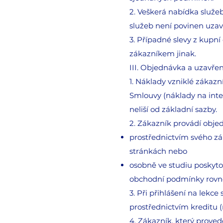
2. Veškerá nabídka služe
služeb není povinen uzav
3. Případné slevy z kupn
zákazníkem jinak.
III. Objednávka a uzavře
1. Náklady vzniklé zákazn
Smlouvy (náklady na inter
neliší od základní sazby.
2. Zákazník provádí obje
prostřednictvím svého zá
stránkách nebo
osobně ve studiu poskyto
obchodní podmínky rovně
3. Při přihlášení na lekce
prostřednictvím kreditu (
4. Zákazník, který prove