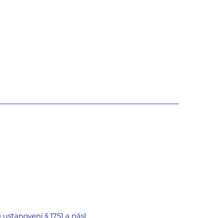
stanovení § 1751 a násl.