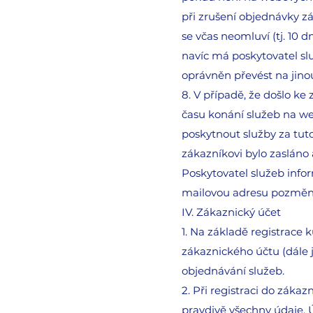
při zrušení objednávky z
se včas neomluví (tj. 10
navíc má poskytovatel slu
oprávněn převést na jino
8. V případě, že došlo ke
času konání služeb na we
poskytnout služby za tuto
zákazníkovi bylo zaslán
Poskytovatel služeb info
mailovou adresu pozměn
IV. Zákaznický účet
1. Na základě registrace
zákaznického účtu (dále 
objednávání služeb.
2. Při registraci do záka
pravdivě všechny údaje. 